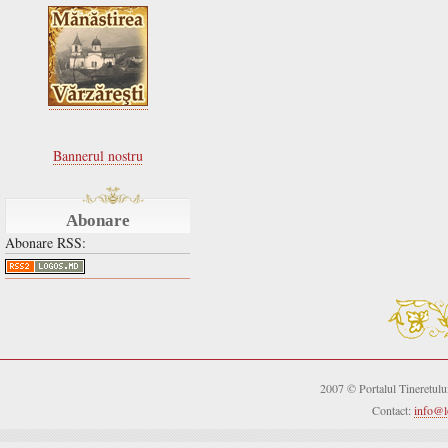
Bannerul nostru
Abonare
Abonare RSS:
2007 © Portalul Tineretul
Contact:
info@l