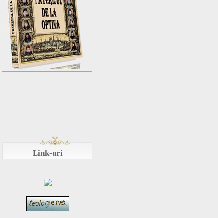
Link-uri