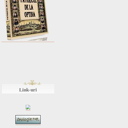
Link-uri