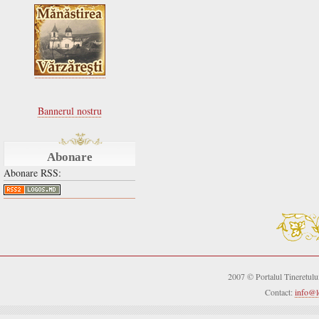
Bannerul nostru
Abonare
Abonare RSS:
2007 © Portalul Tineretul
Contact:
info@l