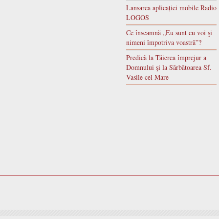
Lansarea aplicației mobile Radio
LOGOS
Ce înseamnă „Eu sunt cu voi şi
nimeni împotriva voastră”?
Predică la Tăierea împrejur a
Domnului şi la Sărbătoarea Sf.
Vasile cel Mare