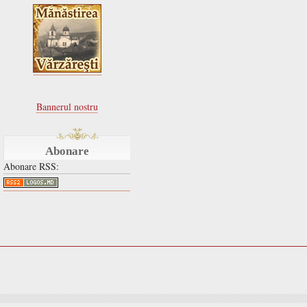
Bannerul nostru
Abonare
Abonare RSS: