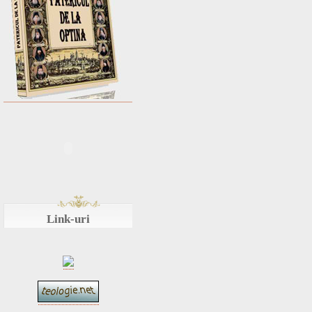
Link-uri