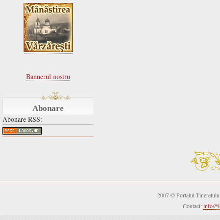
Bannerul nostru
Abonare
Abonare RSS:
2007 © Portalul Tineretul
Contact:
info@l