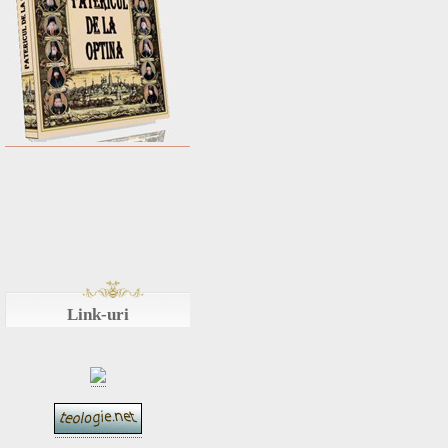
Link-uri