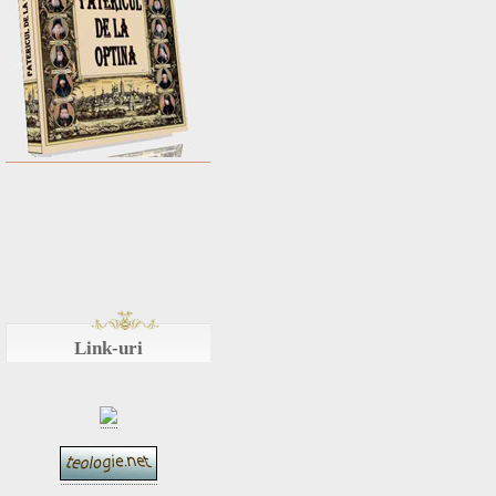
Link-uri