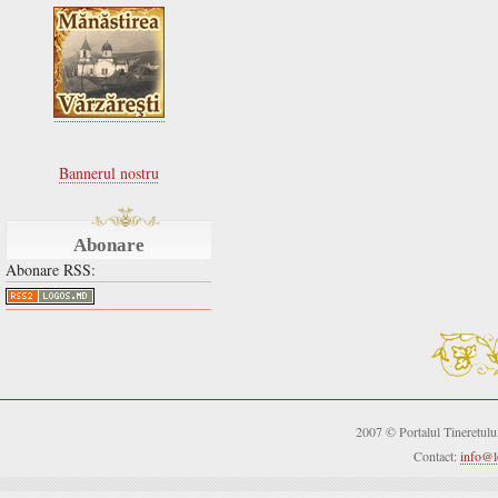
Bannerul nostru
Abonare
Abonare RSS:
2007 © Portalul Tineretul
Contact:
info@l