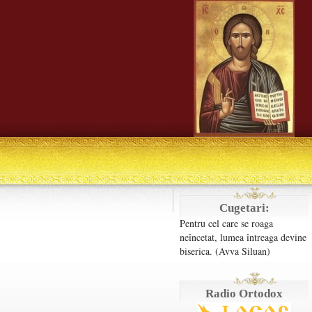
Cugetari:
Pentru cel care se roaga
neîncetat, lumea întreaga devine
biserica. (Avva Siluan)
Radio Ortodox