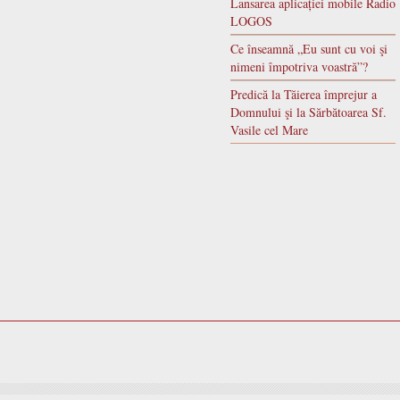
Lansarea aplicației mobile Radio
LOGOS
Ce înseamnă „Eu sunt cu voi şi
nimeni împotriva voastră”?
Predică la Tăierea împrejur a
Domnului şi la Sărbătoarea Sf.
Vasile cel Mare