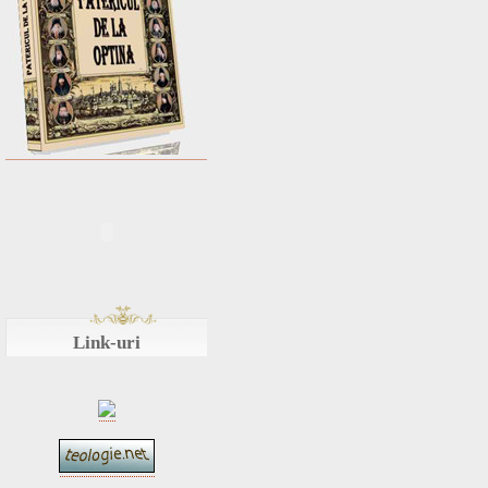
Link-uri