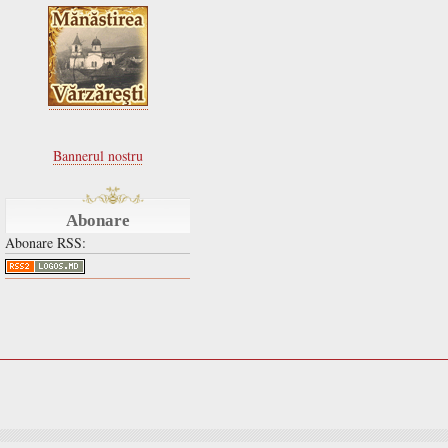
Bannerul nostru
Abonare
Abonare RSS: