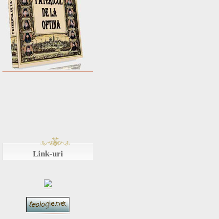
Link-uri