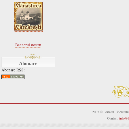
Bannerul nostru
Abonare
Abonare RSS:
2007 © Portalul Tineretul
Contact:
info@l