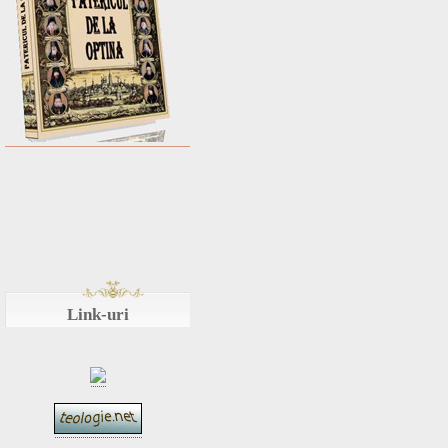
Link-uri