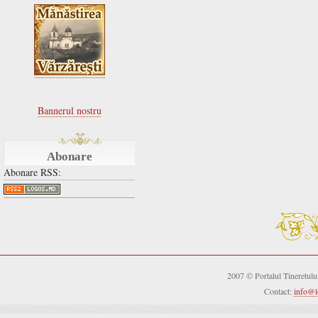
Bannerul nostru
Abonare
Abonare RSS:
2007 © Portalul Tineretul
Contact:
info@l