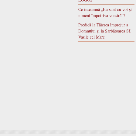
Ce înseamnă „Eu sunt cu voi şi
nimeni împotriva voastră”?
Predică la Tăierea împrejur a
Domnului şi la Sărbătoarea Sf.
Vasile cel Mare