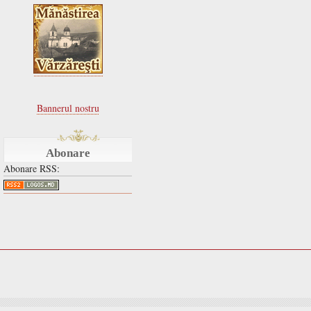
Bannerul nostru
Abonare
Abonare RSS: