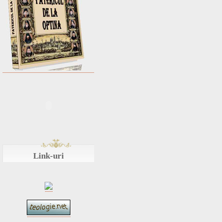
Link-uri