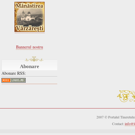
Bannerul nostru
Abonare
Abonare RSS:
2007 © Portalul Tineretul
Contact:
info@l