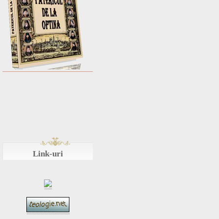
Link-uri