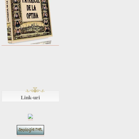
Link-uri