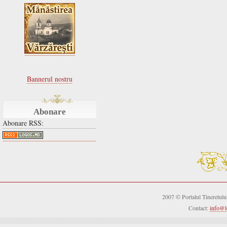
Bannerul nostru
Abonare
Abonare RSS:
2007 © Portalul Tineretul
Contact:
info@l