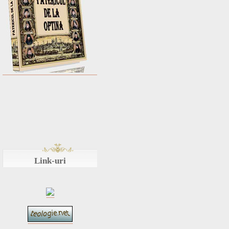
Link-uri