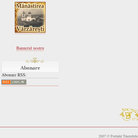
Bannerul nostru
Abonare
Abonare RSS:
2007 © Portalul Tineretul