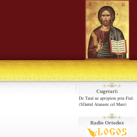
Cugetari:
De Tatal ne apropiem prin Fiul.
(Sfântul Atanasie cel Mare)
Radio Ortodox