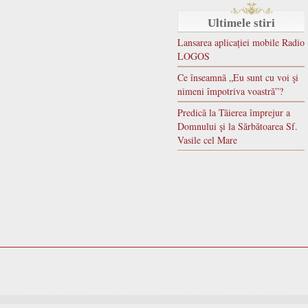
Ultimele stiri
Lansarea aplicației mobile Radio
LOGOS
Ce înseamnă „Eu sunt cu voi şi
nimeni împotriva voastră”?
Predică la Tăierea împrejur a
Domnului şi la Sărbătoarea Sf.
Vasile cel Mare