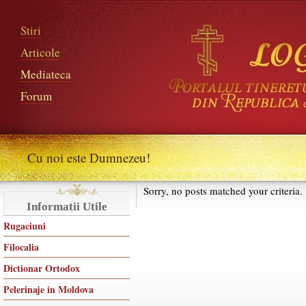
Stiri
Articole
Mediateca
Forum
Cu noi este Dumnezeu!
Sorry, no posts matched your criteria.
Informatii Utile
Rugaciuni
Filocalia
Dictionar Ortodox
Pelerinaje in Moldova