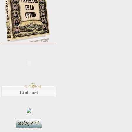
Link-uri