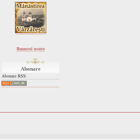
Bannerul nostru
Abonare
Abonare RSS: