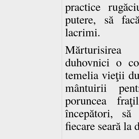
practice rugăc
putere, să fac
lacrimi.
Mărturisirea
duhovnici o co
temelia vieţii d
mântuirii pen
poruncea fraţi
începători, să
fiecare seară la 