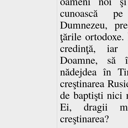
oameni noi şi
cunoască pe
Dumnezeu, pre
ţările ortodoxe. 
credinţă, iar
Doamne, să î
nădejdea în Ti
creştinarea Rusie
de baptişti nici
Ei, dragii m
creştinarea?