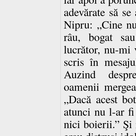
adevărate să se
Nipru: „Cine nu
râu, bogat sau
lucrător, nu-mi 
scris în mesaju
Auzind despr
oamenii mergea
„Dacă acest bot
atunci nu l-ar fi
nici boierii.” Şi 