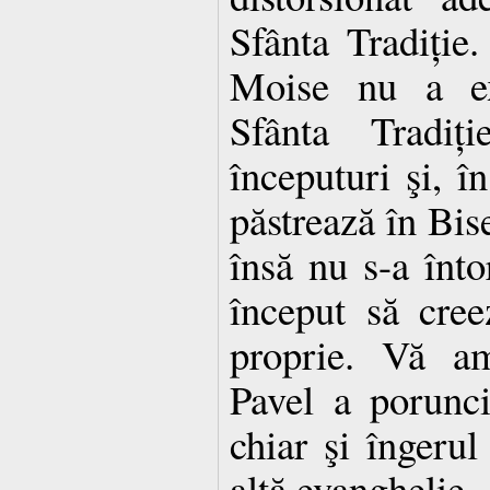
Sfânta Tradiți
Moise nu a exi
Sfânta Tradiț
începuturi şi, în
păstrează în Bis
însă nu s-a înto
început să cree
proprie. Vă am
Pavel a porunci
chiar şi îngerul
altă evanghelie.