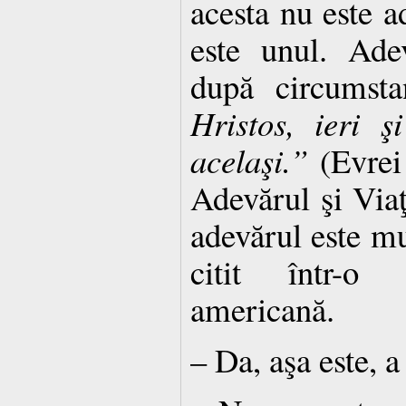
acesta nu este 
este unul. Ade
după circumst
Hristos, ieri ş
acelaşi.”
(Evrei
Adevărul şi Viaţ
adevărul este mul
citit într-o 
americană.
– Da, aşa este, a