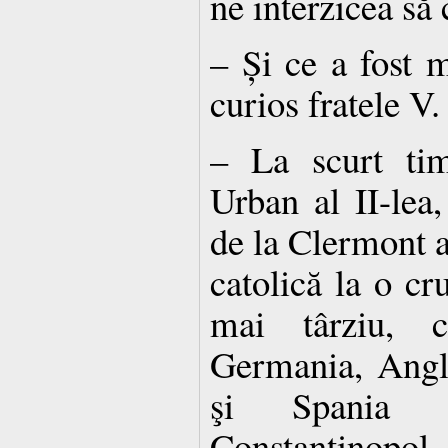
ne interzicea să 
– Și ce a fost m
curios fratele V.
– La scurt ti
Urban al II-lea,
de la Clermont 
catolică la o cr
mai târziu, ca
Germania, Angli
şi Spania s
Constantino