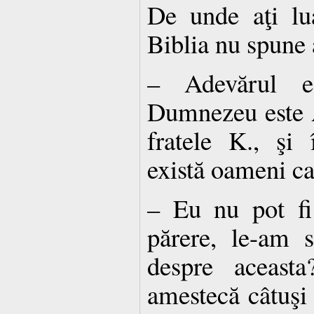
De unde aţi lua
Biblia nu spune 
– Adevărul est
Dumnezeu este A
fratele K., şi 
există oameni ca
– Eu nu pot fi
părere, le-am 
despre aceast
amestecă câtuşi