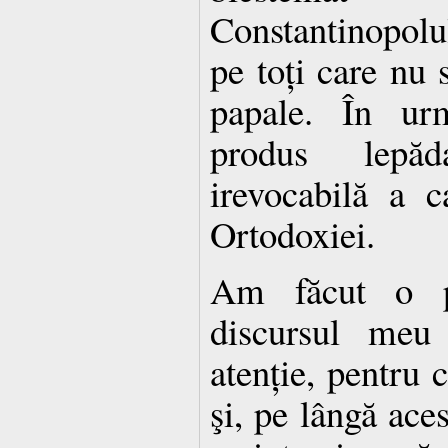
Constantinopolul
pe toți care nu 
papale. În urm
produs lepă
irevocabilă a c
Ortodoxiei.
Am făcut o pa
discursul meu
atenție, pentru 
şi, pe lângă aces