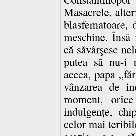
Masacrele, alter
blasfematoare, d
meschine. Însă m
că săvârşesc nel
putea să nu-i 
aceea, papa „făr
vânzarea de in
moment, orice
indulgențe, chi
celor mai teribil