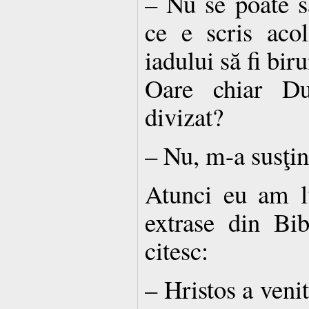
– Nu se poate s
ce e scris acol
iadului să fi bir
Oare chiar Du
divizat?
– Nu, m-a susţin
Atunci eu am lu
extrase din Bi
citesc:
– Hristos a veni